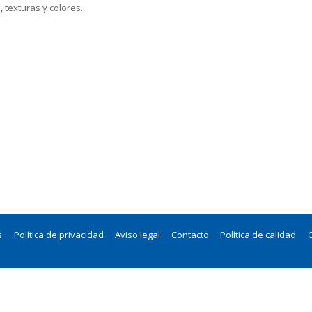
texturas y colores.
s
Política de privacidad
Aviso legal
Contacto
Política de calidad