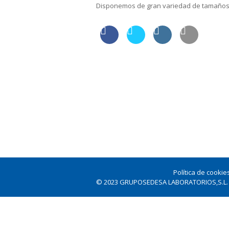
Disponemos de gran variedad de tamaños, 
Política de cookie
© 2023 GRUPOSEDESA LABORATORIOS,S.L.